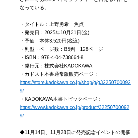
なっている。
・タイトル：上野勇希 焦点
・発売日：2025年10月31日(金)
・予価：本体3,520円(税込)
・判型・ページ数：B5判 128ページ
・ISBN：978-4-04-738664-8
・発行元：株式会社KADOKAWA
・カドスト本書通常版販売ページ：
https://store.kadokawa.co.jp/shop/g/g32250700092
9/
・KADOKAWA本書トピックページ：
https://www.kadokawa.co.jp/product/32250700092
9/
◆11月14日、11月28日に発売記念イベントの開催