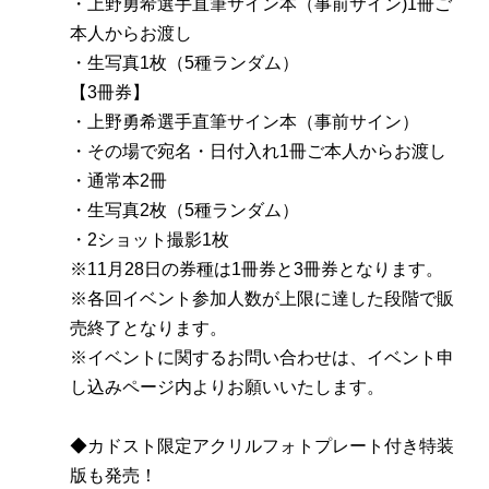
・上野勇希選手直筆サイン本（事前サイン)1冊ご
本人からお渡し
・生写真1枚（5種ランダム）
【3冊券】
・上野勇希選手直筆サイン本（事前サイン）
・その場で宛名・日付入れ1冊ご本人からお渡し
・通常本2冊
・生写真2枚（5種ランダム）
・2ショット撮影1枚
※11月28日の券種は1冊券と3冊券となります。
※各回イベント参加人数が上限に達した段階で販
売終了となります。
※イベントに関するお問い合わせは、イベント申
し込みページ内よりお願いいたします。
◆カドスト限定アクリルフォトプレート付き特装
版も発売！