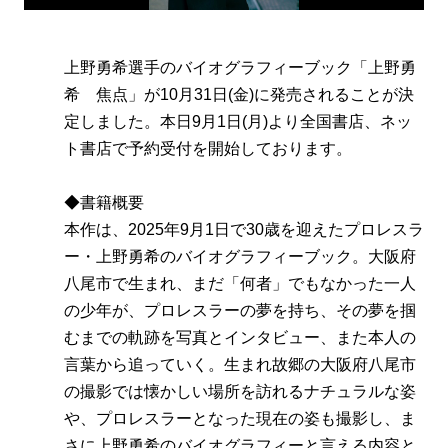
上野勇希選手のバイオグラフィーブック「上野勇
希 焦点」が10月31日(金)に発売されることが決
定しました。本日9月1日(月)より全国書店、ネッ
ト書店で予約受付を開始しております。
◆書籍概要
本作は、2025年9月1日で30歳を迎えたプロレスラ
ー・上野勇希のバイオグラフィーブック。大阪府
八尾市で生まれ、まだ「何者」でもなかった一人
の少年が、プロレスラーの夢を持ち、その夢を掴
むまでの軌跡を写真とインタビュー、また本人の
言葉から追っていく。生まれ故郷の大阪府八尾市
の撮影では懐かしい場所を訪れるナチュラルな姿
や、プロレスラーとなった現在の姿も撮影し、ま
さに上野勇希のバイオグラフィーと言える内容と