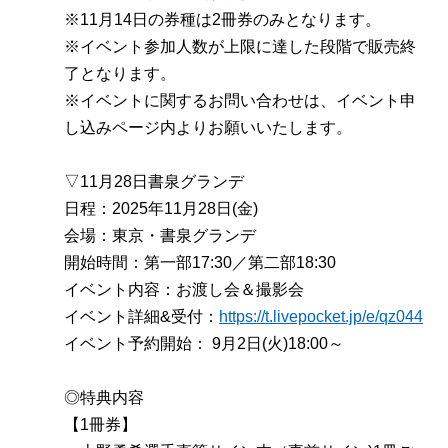
※11月14日の券種は2冊券のみとなります。
※イベント参加人数が上限に達した段階で販売終
了となります。
※イベントに関するお問い合わせは、イベント申
し込みページ内よりお願いいたします。
▽11月28日書泉グランデ
日程：2025年11月28日(金)
会場：東京・書泉グランデ
開始時間：第一部17:30／第二部18:30
イベント内容：お渡し会＆撮影会
イベント詳細&受付：
https://t.livepocket.jp/e/qz044
イベント予約開始： 9月2日(火)18:00～
◎特典内容
【1冊券】