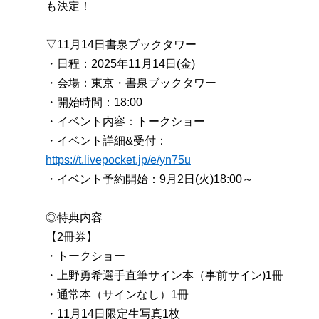
も決定！
▽11月14日書泉ブックタワー
・日程：2025年11月14日(金)
・会場：東京・書泉ブックタワー
・開始時間：18:00
・イベント内容：トークショー
・イベント詳細&受付：
https://t.livepocket.jp/e/yn75u
・イベント予約開始：9月2日(火)18:00～
◎特典内容
【2冊券】
・トークショー
・上野勇希選手直筆サイン本（事前サイン)1冊
・通常本（サインなし）1冊
・11月14日限定生写真1枚