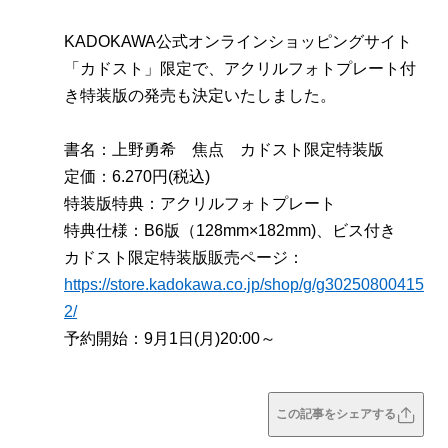
KADOKAWA公式オンラインショッピングサイト
「カドスト」限定で、アクリルフォトプレート付
き特装版の発売も決定いたしました。
書名：上野勇希 焦点 カドスト限定特装版
定価：6.270円(税込)
特装版特典：アクリルフォトプレート
特典仕様：B6版（128mm×182mm)、ビス付き
カドスト限定特装版販売ページ：
https://store.kadokawa.co.jp/shop/g/g30250800415
2/
予約開始：9月1日(月)20:00～
この記事をシェアする