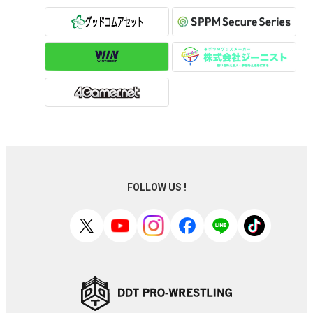
FOLLOW US !