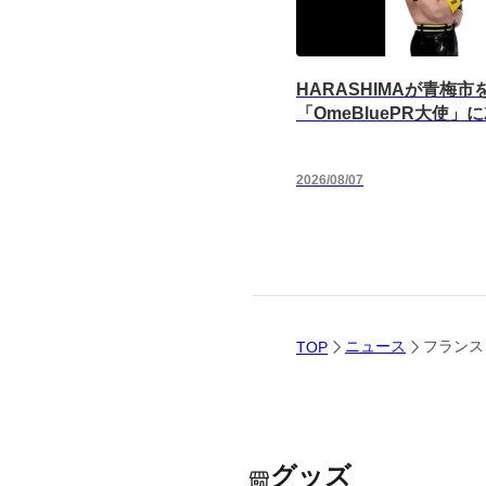
HARASHIMAが青梅市
「OmeBluePR大使」
2026/08/07
ニュース
フランス・
TOP
グッズ