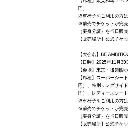
【席種】須見和馬スペシャル
円）
※車椅子をご利用の方はお手
※前売でチケットが完売し
（要身分証）を当日販
【販売場所】公式チケッ
【大会名】BE AMBITI
【日時】2025年11月30日
【会場】東京・後楽園
【席種】スーパーシート 1
円）、特別リングサイド 7,
円）、レディースシー
※車椅子をご利用の方はお手
※前売でチケットが完売し
（要身分証）を当日販
【販売場所】公式チケット購