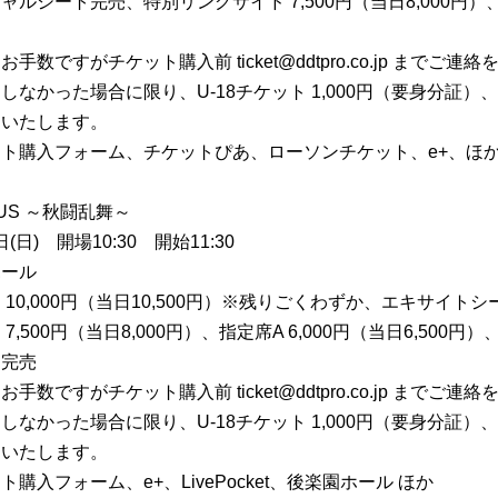
シート完売、特別リングサイド 7,500円（当日8,000円）、指定
数ですがチケット購入前 ticket@ddtpro.co.jp までご連
なかった場合に限り、U-18チケット 1,000円（要身分証）
売いたします。
ト購入フォーム、チケットぴあ、ローソンチケット、e+、ほ
OUS ～秋闘乱舞～
(日) 開場10:30 開始11:30
ホール
0,000円（当日10,500円）※残りごくわずか、エキサイトシート 
500円（当日8,000円）、指定席A 6,000円（当日6,500円）、指
ト完売
数ですがチケット購入前 ticket@ddtpro.co.jp までご連
なかった場合に限り、U-18チケット 1,000円（要身分証）
売いたします。
入フォーム、e+、LivePocket、後楽園ホール ほか