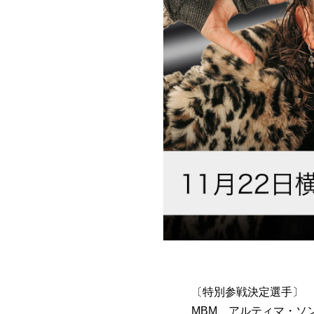
〔特別参戦決定選手〕
MBM、アルティマ・ソ