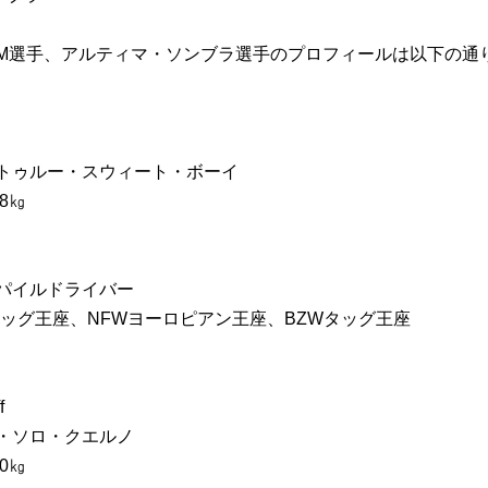
BM選手、アルティマ・ソンブラ選手のプロフィールは以下の通
トゥルー・スウィート・ボーイ
8㎏
パイルドライバー
タッグ王座、NFWヨーロピアン王座、BZWタッグ王座
f
・ソロ・クエルノ
0㎏