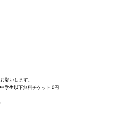
絡をお願いします。
、中学生以下無料チケット 0円
か