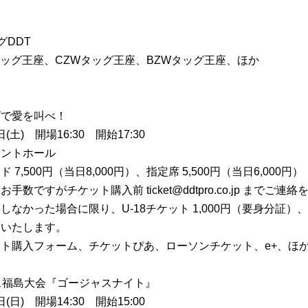
グDDT
タッグ王座、CZWタッグ王座、BZWタッグ王座、ほか
グで愛を叫べ！
(土) 開場16:30 開始17:30
アントホール
,500円（当日8,000円）、指定席 5,500円（当日6,000円）
数ですがチケット購入前 ticket@ddtpro.co.jp までご連
なかった場合に限り、U-18チケット 1,000円（要身分証）
売いたします。
ト購入フォーム、チケットぴあ、ローソンチケット、e+、ほ
ス福島大会『ゴージャスナイト』
(日) 開場14:30 開始15:00