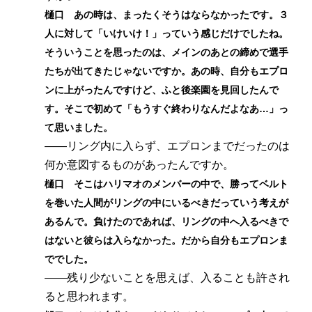
樋口 あの時は、まったくそうはならなかったです。３
人に対して「いけいけ！」っていう感じだけでしたね。
そういうことを思ったのは、メインのあとの締めで選手
たちが出てきたじゃないですか。あの時、自分もエプロ
ンに上がったんですけど、ふと後楽園を見回したんで
す。そこで初めて「もうすぐ終わりなんだよなあ…」っ
て思いました。
――リング内に入らず、エプロンまでだったのは
何か意図するものがあったんですか。
樋口 そこはハリマオのメンバーの中で、勝ってベルト
を巻いた人間がリングの中にいるべきだっていう考えが
あるんで。負けたのであれば、リングの中へ入るべきで
はないと彼らは入らなかった。だから自分もエプロンま
ででした。
――残り少ないことを思えば、入ることも許され
ると思われます。