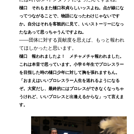
樋口 それもまた樋口和貞らしいッスよね。点が線にな
ってつながることで、物語になったわけじゃないです
か。自分はそれを客観的に見て、いいストーリーになっ
たなあって思っちゃうんですよね。
――団体に対する貢献度を思えば、もっと報われ
てほしかったと思います。
樋口 報われましたよ！ メチャメチャ報われました。
これは本音で思っています。小学６年生でプロレスラー
を目指した時の樋口少年に対して胸を張れますもん。
「おまえはいいプロレスラー人生を送れるようになる
ぞ。大変だし、最終的にはプロレスができなくなっちゃ
うけれど、いいプロレスと出逢えるからな」って言えま
す。