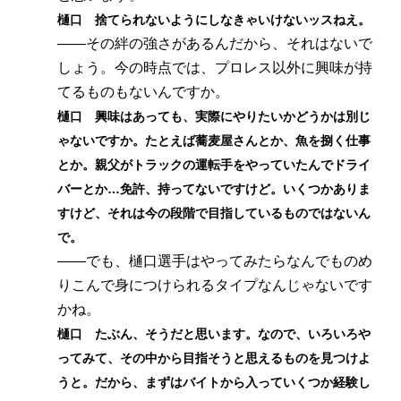
樋口 捨てられないようにしなきゃいけないッスねえ。
――その絆の強さがあるんだから、それはないで
しょう。今の時点では、プロレス以外に興味が持
てるものもないんですか。
樋口 興味はあっても、実際にやりたいかどうかは別じ
ゃないですか。たとえば蕎麦屋さんとか、魚を捌く仕事
とか。親父がトラックの運転手をやっていたんでドライ
バーとか…免許、持ってないですけど。いくつかありま
すけど、それは今の段階で目指しているものではないん
で。
――でも、樋口選手はやってみたらなんでものめ
りこんで身につけられるタイプなんじゃないです
かね。
樋口 たぶん、そうだと思います。なので、いろいろや
ってみて、その中から目指そうと思えるものを見つけよ
うと。だから、まずはバイトから入っていくつか経験し