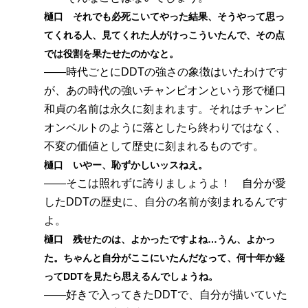
樋口 それでも必死こいてやった結果、そうやって思っ
てくれる人、見てくれた人がけっこういたんで、その点
では役割を果たせたのかなと。
――時代ごとにDDTの強さの象徴はいたわけです
が、あの時代の強いチャンピオンという形で樋口
和貞の名前は永久に刻まれます。それはチャンピ
オンベルトのように落としたら終わりではなく、
不変の価値として歴史に刻まれるものです。
樋口 いやー、恥ずかしいッスねえ。
――そこは照れずに誇りましょうよ！ 自分が愛
したDDTの歴史に、自分の名前が刻まれるんです
よ。
樋口 残せたのは、よかったですよね…うん、よかっ
た。ちゃんと自分がここにいたんだなって、何十年か経
ってDDTを見たら思えるんでしょうね。
――好きで入ってきたDDTで、自分が描いていた