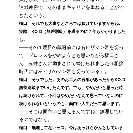
連戦連勝で、そのままキャリアを重ねることがで
きたという。
樋口 それでも大事なところでは負けていますからね。
実際、KO-D（無差別級）を獲るのに７年もかかりました
し。
――その１度目の戴冠前には右ヒザジン帯を切っ
て、プロレスをやめようとも思いながら坂口さ
ん、赤井さんに励まされて続けられました（相撲
時代には左ヒザのジン帯も切っている）。
樋口 そうでした。あのお二人の言葉があったからKO-D
無差別級までいけたんです。でも、やめたいと思った時
は続けられて、今回はやめたいなんて思っていないのに
続けられないというのも、面白い人生だって思います。
――そこは面白いと思えるんですね。無理してい
るのではなく。
樋口 無理してないッス。今はあっけらかんとしていま