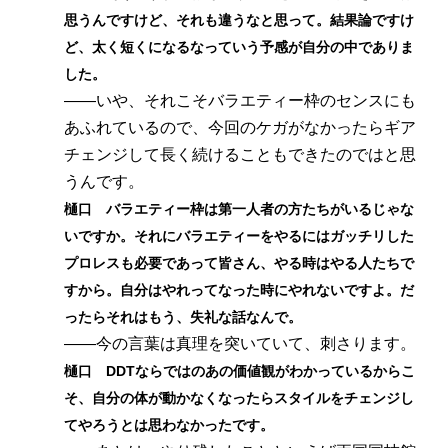
思うんですけど、それも違うなと思って。結果論ですけ
ど、太く短くになるなっていう予感が自分の中でありま
した。
――いや、それこそバラエティー枠のセンスにも
あふれているので、今回のケガがなかったらギア
チェンジして長く続けることもできたのではと思
うんです。
樋口 バラエティー枠は第一人者の方たちがいるじゃな
いですか。それにバラエティーをやるにはガッチリした
プロレスも必要であって皆さん、やる時はやる人たちで
すから。自分はやれってなった時にやれないですよ。だ
ったらそれはもう、失礼な話なんで。
――今の言葉は真理を突いていて、刺さります。
樋口 DDTならではのあの価値観がわかっているからこ
そ、自分の体が動かなくなったらスタイルをチェンジし
てやろうとは思わなかったです。