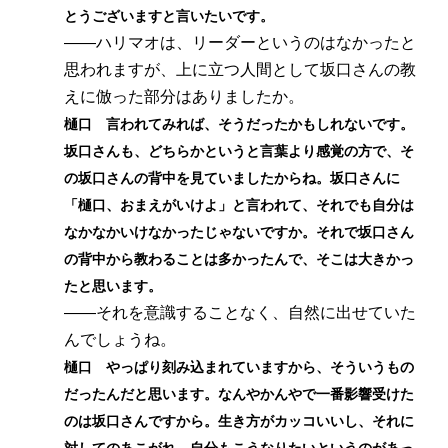
とうございますと言いたいです。
――ハリマオは、リーダーというのはなかったと
思われますが、上に立つ人間として坂口さんの教
えに倣った部分はありましたか。
樋口 言われてみれば、そうだったかもしれないです。
坂口さんも、どちらかというと言葉より感覚の方で、そ
の坂口さんの背中を見ていましたからね。坂口さんに
「樋口、おまえがいけよ」と言われて、それでも自分は
なかなかいけなかったじゃないですか。それで坂口さん
の背中から教わることは多かったんで、そこは大きかっ
たと思います。
――それを意識することなく、自然に出せていた
んでしょうね。
樋口 やっぱり刻み込まれていますから、そういうもの
だったんだと思います。なんやかんやで一番影響受けた
のは坂口さんですから。生き方がカッコいいし、それに