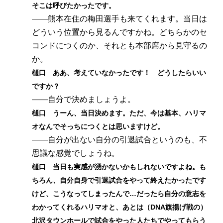
そこは呼びたかったです。
――熊本在住の梅田選手も来てくれます。当日は
どういう位置から見るんですかね。どちらかのセ
コンドにつくのか、それとも本部席から見守るの
か。
樋口 ああ、考えていなかったです！ どうしたらいい
ですか？
――自分で決めましょうよ。
樋口 うーん、当日決めます。ただ、今は基本、ハリマ
オなんでそっちにつくとは思いますけど。
――自分が出ない自分の引退試合というのも、不
思議な感覚でしょうね。
樋口 当日も実感が湧かないかもしれないですよね。も
ちろん、自分自身で引退試合をやって終えたかったです
けど、こうなってしまったんで…だったら自分の意志を
わかってくれるハリマオと、あとは（DNA旗揚げ戦の）
北沢タウンホールで試合をやった人たちでやってもらう