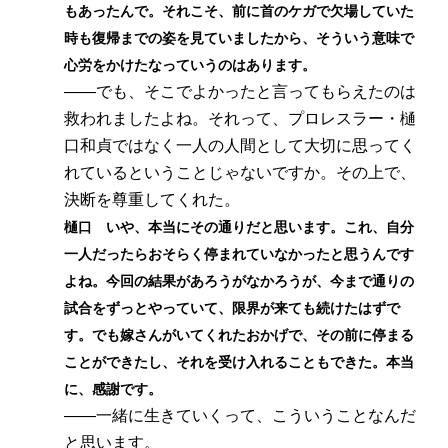
もあったんで。それこそ、前に首のケガで欠場していた
時も復帰までの姿を見ていましたから、そういう意味で
心労をかけたなっていうのはあります。
――でも、そこでよかったと言ってもらえたのは
救われましたよね。それって、プロレスラー・樋
口和貞ではなく一人の人間として大切に思ってく
れているということじゃないですか。その上で、
決断を尊重してくれた。
樋口 いや、本当にその通りだと思います。これ、自分
一人だったらおそらく停まれていなかったと思うんです
よね。今回の結果があろうがなかろうが、今まで通りの
試合をずっとやっていて、限界が来ても続けたはずで
す。でも嫁さんがいてくれたおかげで、その前に停まる
ことができたし、それを受け入れることもできた。本当
に、感謝です。
――一緒に生きていくって、こういうことなんだ
と思います。