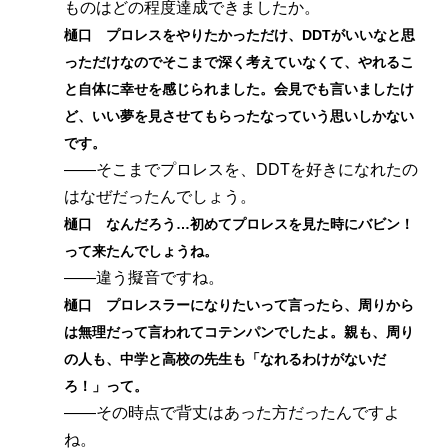
ものはどの程度達成できましたか。
樋口 プロレスをやりたかっただけ、DDTがいいなと思
っただけなのでそこまで深く考えていなくて、やれるこ
と自体に幸せを感じられました。会見でも言いましたけ
ど、いい夢を見させてもらったなっていう思いしかない
です。
――そこまでプロレスを、DDTを好きになれたの
はなぜだったんでしょう。
樋口 なんだろう…初めてプロレスを見た時にバビン！
って来たんでしょうね。
――違う擬音ですね。
樋口 プロレスラーになりたいって言ったら、周りから
は無理だって言われてコテンパンでしたよ。親も、周り
の人も、中学と高校の先生も「なれるわけがないだ
ろ！」って。
――その時点で背丈はあった方だったんですよ
ね。