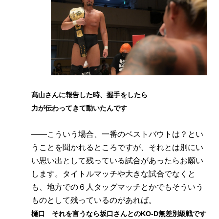
髙山さんに報告した時、握手をしたら
力が伝わってきて動いたんです
――こういう場合、一番のベストバウトは？とい
うことを聞かれるところですが、それとは別にい
い思い出として残っている試合があったらお願い
します。タイトルマッチや大きな試合でなくと
も、地方での６人タッグマッチとかでもそういう
ものとして残っているのがあれば。
樋口 それを言うなら坂口さんとのKO-D無差別級戦です