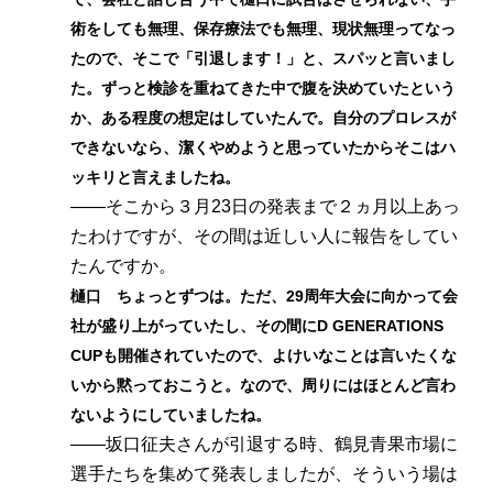
術をしても無理、保存療法でも無理、現状無理ってなっ
たので、そこで「引退します！」と、スパッと言いまし
た。ずっと検診を重ねてきた中で腹を決めていたという
か、ある程度の想定はしていたんで。自分のプロレスが
できないなら、潔くやめようと思っていたからそこはハ
ッキリと言えましたね。
――そこから３月23日の発表まで２ヵ月以上あっ
たわけですが、その間は近しい人に報告をしてい
たんですか。
樋口 ちょっとずつは。ただ、29周年大会に向かって会
社が盛り上がっていたし、その間にD GENERATIONS
CUPも開催されていたので、よけいなことは言いたくな
いから黙っておこうと。なので、周りにはほとんど言わ
ないようにしていましたね。
――坂口征夫さんが引退する時、鶴見青果市場に
選手たちを集めて発表しましたが、そういう場は