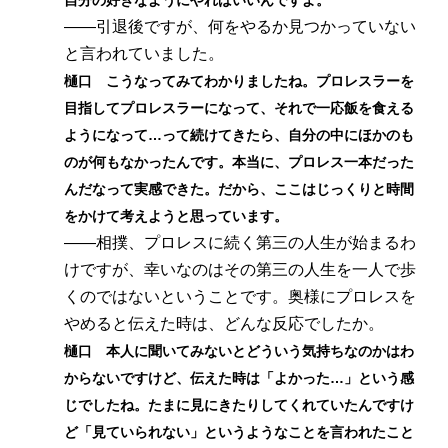
自分の好きなようにやればいいんですよ。
――引退後ですが、何をやるか見つかっていない
と言われていました。
樋口 こうなってみてわかりましたね。プロレスラーを
目指してプロレスラーになって、それで一応飯を食える
ようになって…って続けてきたら、自分の中にほかのも
のが何もなかったんです。本当に、プロレス一本だった
んだなって実感できた。だから、ここはじっくりと時間
をかけて考えようと思っています。
――相撲、プロレスに続く第三の人生が始まるわ
けですが、幸いなのはその第三の人生を一人で歩
くのではないということです。奥様にプロレスを
やめると伝えた時は、どんな反応でしたか。
樋口 本人に聞いてみないとどういう気持ちなのかはわ
からないですけど、伝えた時は「よかった…」という感
じでしたね。たまに見にきたりしてくれていたんですけ
ど「見ていられない」というようなことを言われたこと