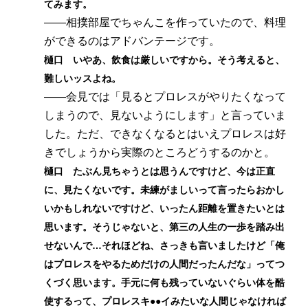
てみます。
――相撲部屋でちゃんこを作っていたので、料理
ができるのはアドバンテージです。
樋口 いやあ、飲食は厳しいですから。そう考えると、
難しいッスよね。
――会見では「見るとプロレスがやりたくなって
しまうので、見ないようにします」と言っていま
した。ただ、できなくなるとはいえプロレスは好
きでしょうから実際のところどうするのかと。
樋口 たぶん見ちゃうとは思うんですけど、今は正直
に、見たくないです。未練がましいって言ったらおかし
いかもしれないですけど、いったん距離を置きたいとは
思います。そうじゃないと、第三の人生の一歩を踏み出
せないんで…それほどね、さっきも言いましたけど「俺
はプロレスをやるためだけの人間だったんだな」ってつ
くづく思います。手元に何も残っていないぐらい体を酷
使するって、プロレスキ●●イみたいな人間じゃなければ