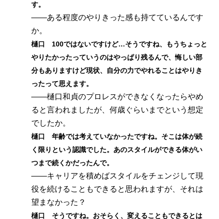
す。
――ある程度のやりきった感も持てているんです
か。
樋口 100ではないですけど…そうですね、もうちょっと
やりたかったっていうのはやっぱり残るんで、悔しい部
分もありますけど現状、自分の力でやれることはやりき
ったって思えます。
――樋口和貞のプロレスができなくなったらやめ
ると言われましたが、何歳ぐらいまでという想定
でしたか。
樋口 年齢では考えていなかったですね。そこは体が続
く限りという認識でした。あのスタイルができる体がい
つまで続くかだったんで。
――キャリアを積めばスタイルをチェンジして現
役を続けることもできると思われますが、それは
望まなかった？
樋口 そうですね。おそらく、変えることもできるとは