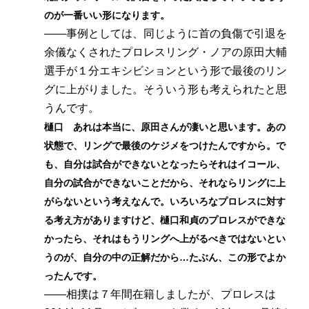
のが一番いい形になります。
――事例としては、同じように首の負傷で引退を
余儀なくされたプロレスリング・ノアの原田大輔
選手が１分エキシビションという形で最後のリン
グに上がりました。そういう形も考えられたと思
うんです。
樋口 あれは本当に、原田さんが凄いと思います。あの
状態で、リングで最後のケジメをつけたんですから。で
も、自分は試合ができないとなったらそれはイコール、
自分の試合ができないことだから、それならリングに上
がらないという考えなんで。いろいろなプロレスに対す
る考え方がありますけど、樋口和貞のプロレスができな
かったら、それはもうリングへ上がるべきではないとい
うのが、自分の中の正解だから…たぶん、この形でよか
ったんです。
――相撲は７年間在籍しましたが、プロレスは