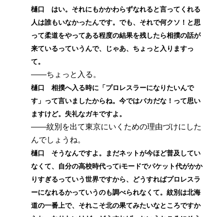
樋口 はい。それにもかかわらずなれると言ってくれる
人は誰もいなかったんです。でも、それで何クソ！と思
って柔道をやってある程度の結果を残したら相撲の話が
来ているっていうんで、じゃあ、ちょっと入りますっ
て。
――ちょっと入る。
樋口 相撲へ入る時に「プロレスラーになりたいんで
す」って言いましたからね。今ではバカだな！って思い
ますけど。失礼なガキですよ。
――紋別を出て東京にいくための理由づけにした
んでしょうね。
樋口 そうなんですよ。まだネットが今ほど普及してい
なくて、自分の高校時代ってiモードでパケット代がかか
りすぎるっていう世界ですから、どうすればプロレスラ
ーになれるかっていうのも調べられなくて。紋別は北海
道の一番上で、それこそ北の果てみたいなところですか