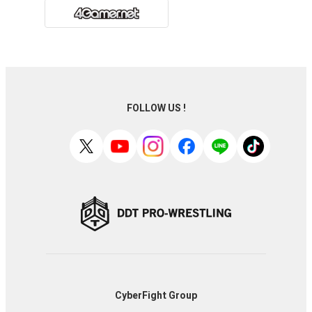
FOLLOW US !
CyberFight Group