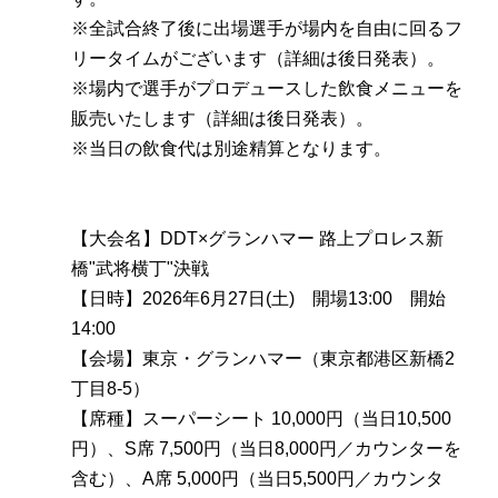
※全試合終了後に出場選手が場内を自由に回るフ
リータイムがございます（詳細は後日発表）。
※場内で選手がプロデュースした飲食メニューを
販売いたします（詳細は後日発表）。
※当日の飲食代は別途精算となります。
【大会名】DDT×グランハマー 路上プロレス新
橋"武将横丁"決戦
【日時】2026年6月27日(土) 開場13:00 開始
14:00
【会場】東京・グランハマー（東京都港区新橋2
丁目8-5）
【席種】スーパーシート 10,000円（当日10,500
円）、S席 7,500円（当日8,000円／カウンターを
含む）、A席 5,000円（当日5,500円／カウンタ