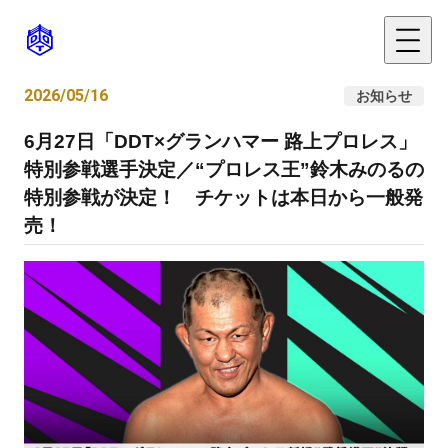
2026/05/16
お知らせ
6月27日「DDT×グランハマー 路上プロレス」
特別参戦選手決定／“プロレス王”鈴木みのるの
特別参戦が決定！ チケットは本日から一般発
売！