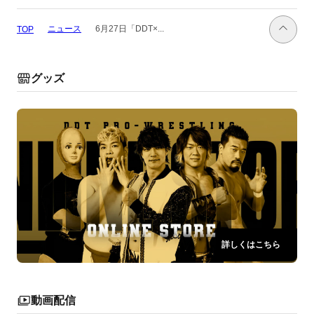
ニュース
6月27日「DDT×...
TOP
グッズ
詳しくはこちら
動画配信