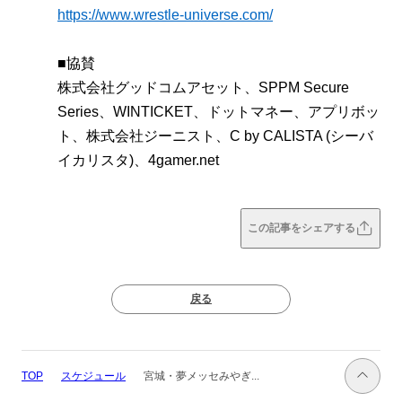
https://www.wrestle-universe.com/
■協賛
株式会社グッドコムアセット、SPPM Secure
Series、WINTICKET、ドットマネー、アプリボッ
ト、株式会社ジーニスト、C by CALISTA (シーバ
イカリスタ)、4gamer.net
この記事をシェアする
戻る
スケジュール
宮城・夢メッセみやぎ...
TOP