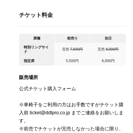
チケット料金
席種
前売り
当日
特別リングサイ
完売
7,500円
完売
8,000円
ド
指定席
5,500円
6,000円
販売場所
公式チケット購入フォーム
※車椅子をご利用の方はお手数ですがチケット購
入前 ticket@ddtpro.co.jp までご連絡をお願いしま
す。
※前売でチケットが完売しなかった場合に限り、