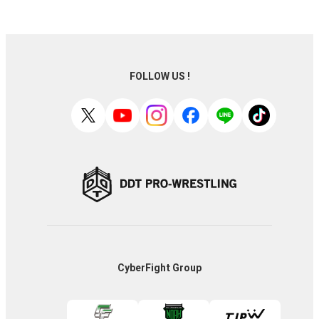
FOLLOW US !
CyberFight Group