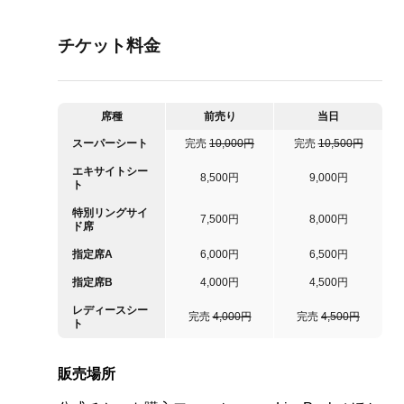
チケット料金
席種
前売り
当日
スーパーシート
完売
10,000円
完売
10,500円
エキサイトシー
8,500円
9,000円
ト
特別リングサイ
7,500円
8,000円
ド席
指定席A
6,000円
6,500円
指定席B
4,000円
4,500円
レディースシー
完売
4,000円
完売
4,500円
ト
販売場所