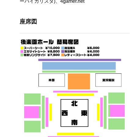
ーバイカリスタ)、4gamer.net
座席図