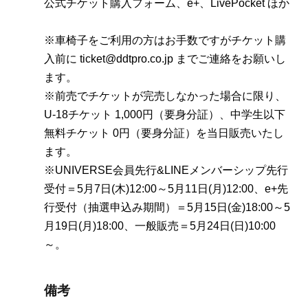
公式チケット購入フォーム、e+、LivePocket ほか
※車椅子をご利用の方はお手数ですがチケット購
入前に ticket@ddtpro.co.jp までご連絡をお願いし
ます。
※前売でチケットが完売しなかった場合に限り、
U-18チケット 1,000円（要身分証）、中学生以下
無料チケット 0円（要身分証）を当日販売いたし
ます。
※UNIVERSE会員先行&LINEメンバーシップ先行
受付＝5月7日(木)12:00～5月11日(月)12:00、e+先
行受付（抽選申込み期間）＝5月15日(金)18:00～5
月19日(月)18:00、一般販売＝5月24日(日)10:00
～。
備考