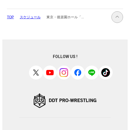
スケジュール
東京・後楽園ホール「...
TOP
FOLLOW US !