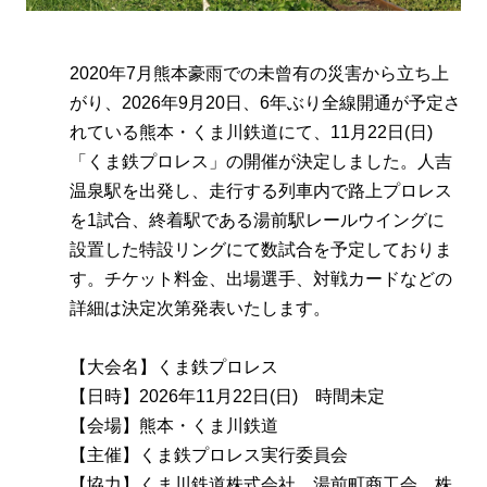
2020年7月熊本豪雨での未曾有の災害から立ち上
がり、2026年9月20日、6年ぶり全線開通が予定さ
れている熊本・くま川鉄道にて、11月22日(日)
「くま鉄プロレス」の開催が決定しました。人吉
温泉駅を出発し、走行する列車内で路上プロレス
を1試合、終着駅である湯前駅レールウイングに
設置した特設リングにて数試合を予定しておりま
す。チケット料金、出場選手、対戦カードなどの
詳細は決定次第発表いたします。
【大会名】くま鉄プロレス
【日時】2026年11月22日(日) 時間未定
【会場】熊本・くま川鉄道
【主催】くま鉄プロレス実行委員会
【協力】くま川鉄道株式会社、湯前町商工会、株