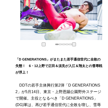
「D GENERATIONS」がまたまた若手通信世代に全敗の
失態！ 6・12上野で正田＆須見が入江＆翔太との雪辱戦
が浮上！
DDTの若手主体興行第2弾「D GENERATIONS
2」が5月14日、東京・上野恩賜公園野外ステージ
で開催。主役となるべき「D GENERATIONS」
(DG)軍は、再び若手通信世代に全敗を喫し、雪辱