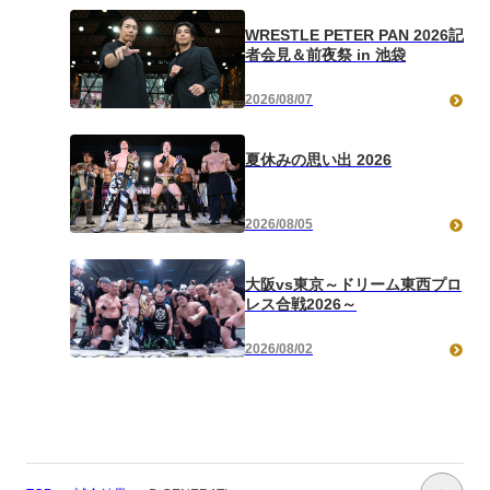
WRESTLE PETER PAN 2026記
者会見＆前夜祭 in 池袋
2026/08/07
夏休みの思い出 2026
2026/08/05
大阪vs東京～ドリーム東西プロ
レス合戦2026～
2026/08/02