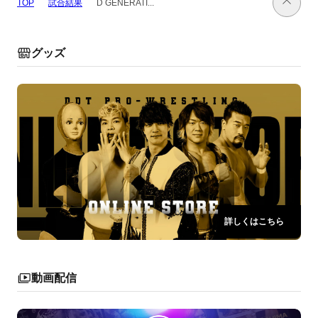
試合結果
TOP
D GENERATI...
グッズ
詳しくはこちら
動画配信