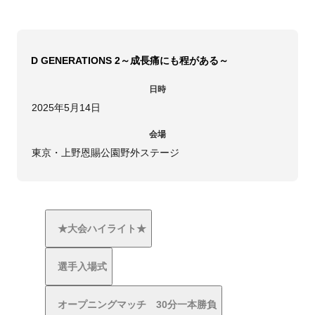
D GENERATIONS 2～成長痛にも程がある～
日時
2025年5月14日
会場
東京・上野恩賜公園野外ステージ
★大会ハイライト★
選手入場式
オープニングマッチ 30分一本勝負