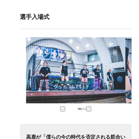
選手入場式
高鹿が「僕らの今の時代を否定される筋合い