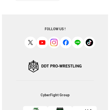
FOLLOW US !
CyberFight Group