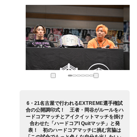
6・21名古屋で行われるEXTREME選手権試
合の公開調印式！ 王者・岡谷がルールをハ
ードコアマッチとアイクイットマッチを掛け
合わせた「ハードコアI Quitマッチ」と発
表！ 初のハードコアマッチに挑む宮脇は
「この試合でもっと色んな自分を出したい」