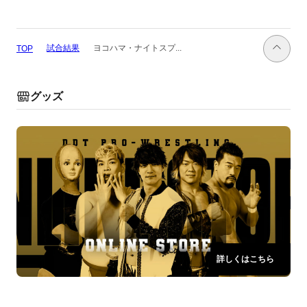
試合結果
ヨコハマ・ナイトスプ...
TOP
グッズ
詳しくはこちら