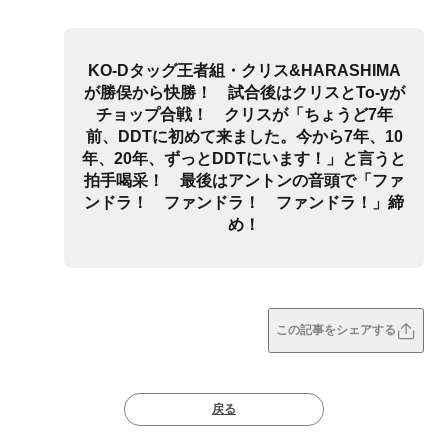
KO-Dタッグ王者組・クリス&HARASHIMA
が勝俣から快勝！ 試合後はクリスとTo-yが
チョップ合戦！ クリスが「ちょうど7年
前、DDTに初めて来ました。今から7年、10
年、20年、ずっとDDTにいます！」と言うと
拍手喝采！ 最後はアントンの音頭で「ファ
ンドラ！ ファンドラ！ ファンドラ！」締
め！
この記事をシェアする
戻る