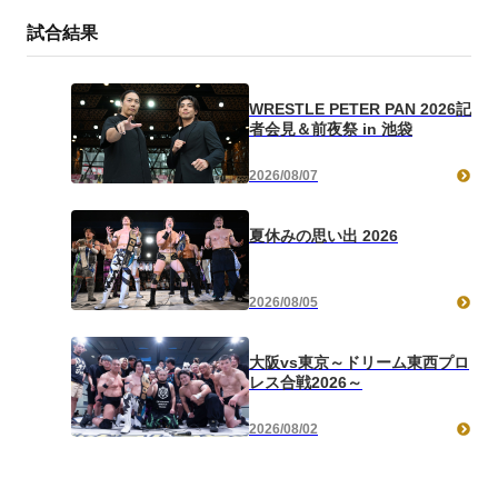
試合結果
WRESTLE PETER PAN 2026記
者会見＆前夜祭 in 池袋
2026/08/07
夏休みの思い出 2026
2026/08/05
大阪vs東京～ドリーム東西プロ
レス合戦2026～
2026/08/02