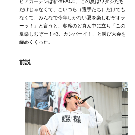
ビアガーデンは新宿FACE、この夏はワタシたち
だけじゃなくて、こいつら（選手たち）だけでも
なくて、みんなで今年しかない夏を楽しむぞオラ
ーッ！」と言うと、客席のど真ん中に立ち「この
夏楽しむぞー！×3、カンパーイ！」と叫び大会を
締めくくった。
前説