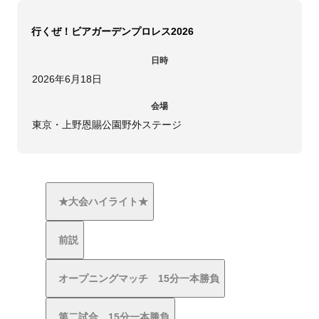
行くぜ！ビアガーデンプロレス2026
日時
2026年6月18日
会場
東京・上野恩賜公園野外ステージ
★大会ハイライト★
前説
オープニングマッチ 15分一本勝負
第二試合 15分一本勝負