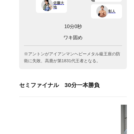
佐藤大
地
彰人
10分0秒
ワキ固め
※アントンがアイアンマンヘビーメタル級王座の防
衛に失敗、高鹿が第1831代王者となる。
セミファイナル 30分一本勝負