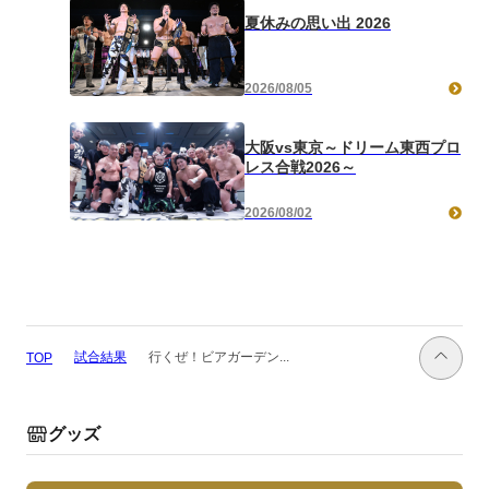
夏休みの思い出 2026
2026/08/05
大阪vs東京～ドリーム東西プロ
レス合戦2026～
2026/08/02
試合結果
行くぜ！ビアガーデン...
TOP
グッズ