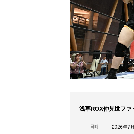
浅草ROX仲見世ファイ
日時
2026年7