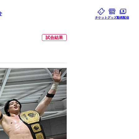
介
チケット
グッズ
動画配信
試合結果