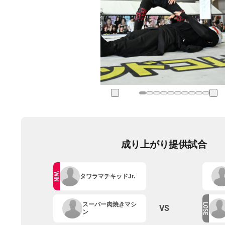
成り上がり提供試合
WIN
タワラマチキッドJr.
スーパー肉焼きマシ
LOSE
VS
ン