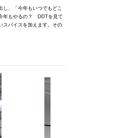
出し、「今年もいつでもどこ
今年もやるの？ DDTを見て
いスパイスを加えます。その
。