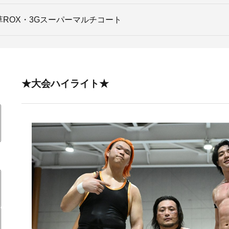
草ROX・3Gスーパーマルチコート
★大会ハイライト★