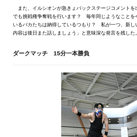
また、イルシオンが急きょバックステージコメントを
でも挑戦権争奪戦を行います？ 毎年同じようなことを
いるバカたちは納得しているつもり？ 私が一つ、新し
内容は後日また話しましょう」と意味深な発言を残した
ダークマッチ 15分一本勝負