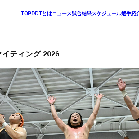
TOP
DDTとは
ニュース
試合結果
スケジュール
選手紹
イティング 2026