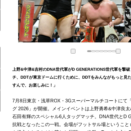
上野&中津&吉村のDNA世代軍がD GENERATIONS世代軍を
チ、DDTが東京ドームに行くために、DDTをみんながもっと見
すんで、お楽しみに！」
7月8日東京・浅草ROX・3Gスーパーマルチコートにて
グ 2026」が開催。メインイベントは上野勇希&中津良太&
石田有輝のスペシャル6人タッグマッチ。DNA世代とD GE
抗戦となったこの一戦。会場がフットサル場ということ