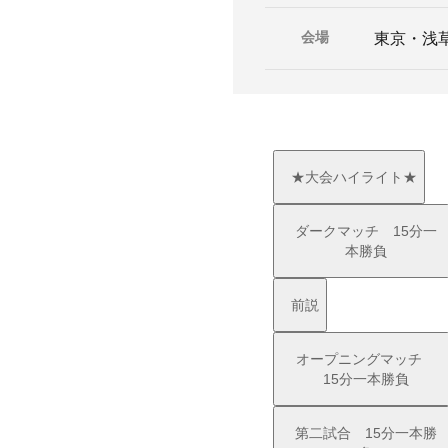
会場
東京・浅
★大会ハイライト★
ダークマッチ 15分一
本勝負
前説
オープニングマッチ
15分一本勝負
第二試合 15分一本勝